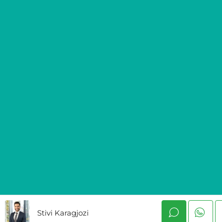
Stivi Karagjozi