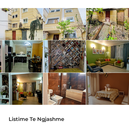
1+
Listime Te Ngjashme