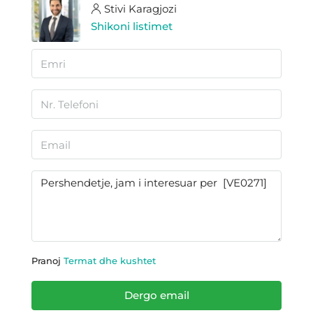
Stivi Karagjozi
Shikoni listimet
Pranoj
Termat dhe kushtet
Dergo email