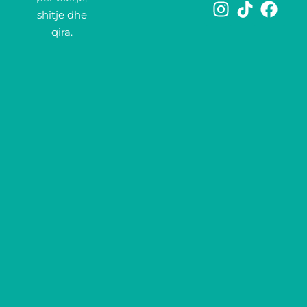
shitje dhe
qira.