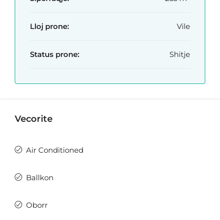
Lloj prone:
Vile
Status prone:
Shitje
Vecorite
Air Conditioned
Ballkon
Oborr