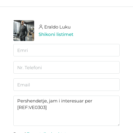
Eraldo Luku
Shikoni listimet