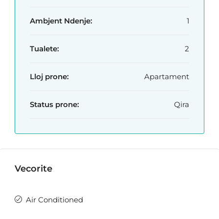
Ambjent Ndenje:
1
Tualete:
2
Lloj prone:
Apartament
Status prone:
Qira
Vecorite
Air Conditioned