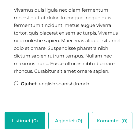
Vivamus quis ligula nec diam fermentum
molestie ut ut dolor. In congue, neque quis
fermentum tincidunt, metus augue viverra
tortor, quis placerat ex sem ac turpis. Vivamus
nec molestie sapien. Maecenas aliquet sit amet
odio et ornare. Suspendisse pharetra nibh
dictum sapien rutrum tempus. Nullam nec
maximus nunc. Fusce ultrices nibh id ornare
rhoncus. Curabitur sit amet ornare sapien.
Gjuhet:
english,spanish,french
Listimet (0)
Agjentet (0)
Komentet (0)