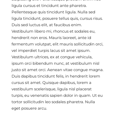
ligula cursus et tincidunt ante pharetra.
Pellentesque quis tincidunt ligula. Nulla sed
ligula tincidunt, posuere tellus quis, cursus risus.
Duis sed luctus elit, at faucibus enim.
Vestibulum libero mi, rhoncus et sodales eu,
hendrerit non eros. Mauris laoreet, ante id
fermentum volutpat, elit mauris sollicitudin orci,
vel imperdiet turpis lacus sit amet ipsum.
Vestibulum ultrices, ex at congue vehicula,
ipsum orci bibendum nunc, at vestibulum nisl
justo sit amet orci. Aenean vitae congue magna.
Duis dapibus tincidunt felis, in hendrerit lorem
cursus sit amet. Quisque dapibus, lorem a
vestibulum scelerisque, ligula nisl placerat
turpis, eu venenatis sapien dolor in quam. Ut eu
tortor sollicitudin leo sodales pharetra. Nulla
eget posuere arcu.