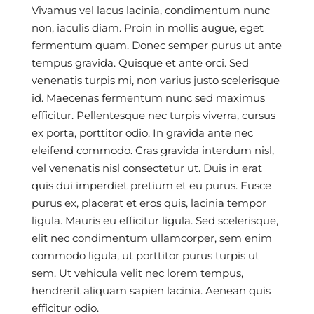
Vivamus vel lacus lacinia, condimentum nunc
non, iaculis diam. Proin in mollis augue, eget
fermentum quam. Donec semper purus ut ante
tempus gravida. Quisque et ante orci. Sed
venenatis turpis mi, non varius justo scelerisque
id. Maecenas fermentum nunc sed maximus
efficitur. Pellentesque nec turpis viverra, cursus
ex porta, porttitor odio. In gravida ante nec
eleifend commodo. Cras gravida interdum nisl,
vel venenatis nisl consectetur ut. Duis in erat
quis dui imperdiet pretium et eu purus. Fusce
purus ex, placerat et eros quis, lacinia tempor
ligula. Mauris eu efficitur ligula. Sed scelerisque,
elit nec condimentum ullamcorper, sem enim
commodo ligula, ut porttitor purus turpis ut
sem. Ut vehicula velit nec lorem tempus,
hendrerit aliquam sapien lacinia. Aenean quis
efficitur odio.